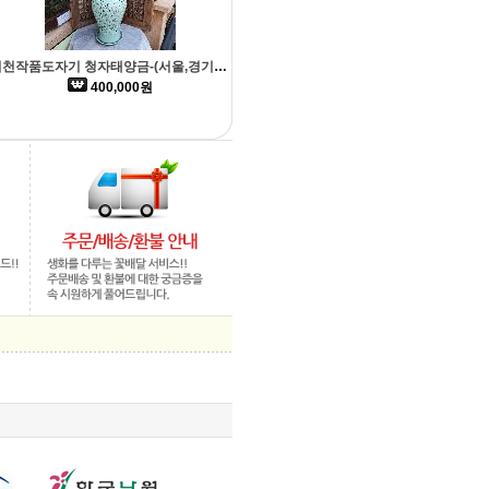
이천작품도자기 청자태양금-(서울,경기일부 배송가능)
400,000원