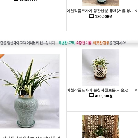
이천작품도자기 왕관난분-황제(서울,경기일부 배송가능)
180,000원
이천작품도자기 분청자칠보문(서울,경기일부 배송가능)
400,000원