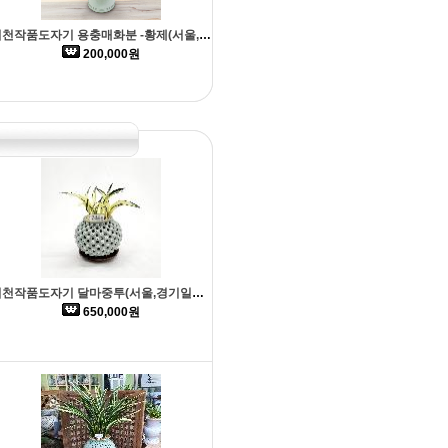
이천작품도자기 용충매화분 -황제(서울,경기일부 배송가능)
200,000원
이천작품도자기 달마중투(서울,경기일부 배송가능)
650,000원