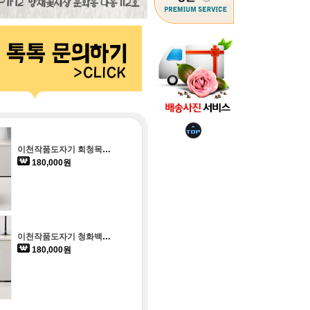
이천작품도자기 회청목단문 장경병-대국(서울,경기일부 배송가능)
180,000원
이천작품도자기 청화백자 포도문분-황제(서울,경기일부 배송가능)
180,000원