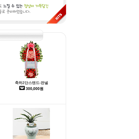
축하2단스탠드-판넬
300,000원