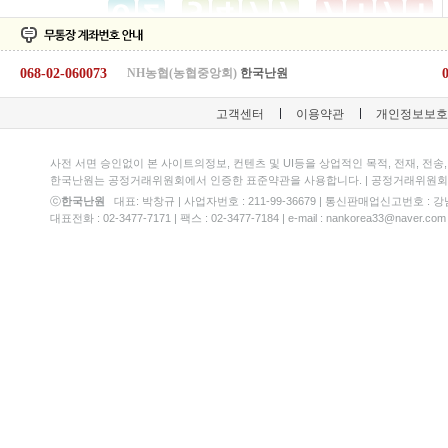
068-02-060073
NH농협(농협중앙회)
한국난원
고객센터
이용약관
개인정보보호
사전 서면 승인없이 본 사이트의정보, 컨텐츠 및 UI등을 상업적인 목적, 전재, 전송
한국난원는 공정거래위원회에서 인증한 표준약관을 사용합니다. | 공정거래위원회 승
ⓒ
한국난원
대표: 박창규 | 사업자번호 : 211-99-36679 | 통신판매업신고번호 : 강남-0
대표전화 : 02-3477-7171 | 팩스 : 02-3477-7184 | e-mail : nankorea33@na