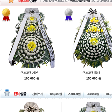
근조3단-기본
근조3단-특대
100,000 원
150,000 원
전체보기
~100,000원
~200,000원
~300,000원
~400,