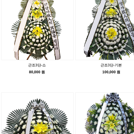
근조3단-소
근조3단-기본
80,000 원
100,000 원