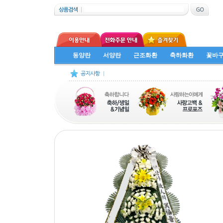
동양란
서양란
근조화환
축하화환
꽃바