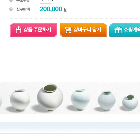
200,000
원