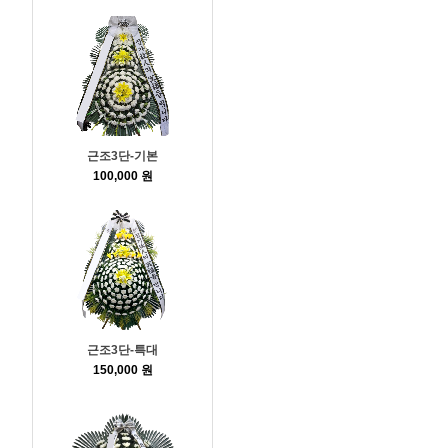
근조3단-기본
100,000 원
근조3단-특대
150,000 원