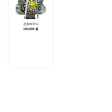
근조바구니
100,000 원